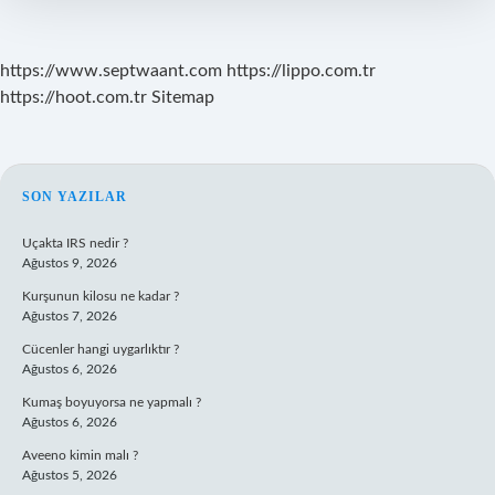
https://www.septwaant.com
https://lippo.com.tr
https://hoot.com.tr
Sitemap
SIDEBAR
SON YAZILAR
Uçakta IRS nedir ?
Ağustos 9, 2026
Kurşunun kilosu ne kadar ?
Ağustos 7, 2026
Cücenler hangi uygarlıktır ?
Ağustos 6, 2026
Kumaş boyuyorsa ne yapmalı ?
Ağustos 6, 2026
Aveeno kimin malı ?
Ağustos 5, 2026