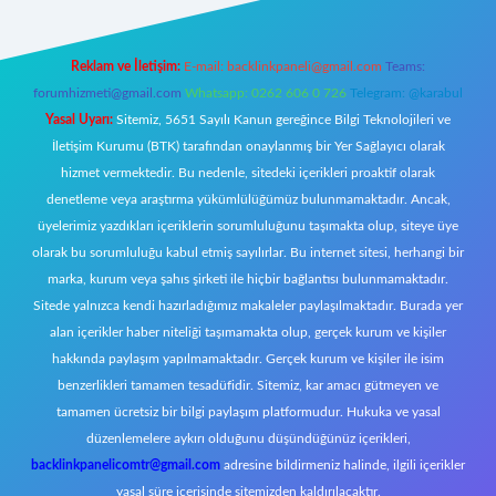
Reklam ve İletişim:
E-mail:
backlinkpaneli@gmail.com
Teams:
forumhizmeti@gmail.com
Whatsapp: 0262 606 0 726
Telegram: @karabul
Yasal Uyarı:
Sitemiz, 5651 Sayılı Kanun gereğince Bilgi Teknolojileri ve
İletişim Kurumu (BTK) tarafından onaylanmış bir Yer Sağlayıcı olarak
hizmet vermektedir. Bu nedenle, sitedeki içerikleri proaktif olarak
denetleme veya araştırma yükümlülüğümüz bulunmamaktadır. Ancak,
üyelerimiz yazdıkları içeriklerin sorumluluğunu taşımakta olup, siteye üye
olarak bu sorumluluğu kabul etmiş sayılırlar. Bu internet sitesi, herhangi bir
marka, kurum veya şahıs şirketi ile hiçbir bağlantısı bulunmamaktadır.
Sitede yalnızca kendi hazırladığımız makaleler paylaşılmaktadır. Burada yer
alan içerikler haber niteliği taşımamakta olup, gerçek kurum ve kişiler
hakkında paylaşım yapılmamaktadır. Gerçek kurum ve kişiler ile isim
benzerlikleri tamamen tesadüfidir. Sitemiz, kar amacı gütmeyen ve
tamamen ücretsiz bir bilgi paylaşım platformudur. Hukuka ve yasal
düzenlemelere aykırı olduğunu düşündüğünüz içerikleri,
backlinkpanelicomtr@gmail.com
adresine bildirmeniz halinde, ilgili içerikler
yasal süre içerisinde sitemizden kaldırılacaktır.