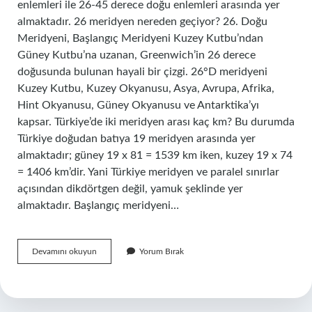
enlemleri ile 26-45 derece doğu enlemleri arasında yer
almaktadır. 26 meridyen nereden geçiyor? 26. Doğu
Meridyeni, Başlangıç ​​Meridyeni Kuzey Kutbu’ndan
Güney Kutbu’na uzanan, Greenwich’in 26 derece
doğusunda bulunan hayali bir çizgi. 26°D meridyeni
Kuzey Kutbu, Kuzey Okyanusu, Asya, Avrupa, Afrika,
Hint Okyanusu, Güney Okyanusu ve Antarktika’yı
kapsar. Türkiye’de iki meridyen arası kaç km? Bu durumda
Türkiye doğudan batıya 19 meridyen arasında yer
almaktadır; güney 19 x 81 = 1539 km iken, kuzey 19 x 74
= 1406 km’dir. Yani Türkiye meridyen ve paralel sınırlar
açısından dikdörtgen değil, yamuk şeklinde yer
almaktadır. Başlangıç meridyeni…
Türkiyenin
Devamını okuyun
Yorum Bırak
Hangi
Meridyen