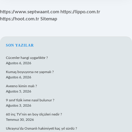
https://www.septwaant.com
https://lippo.com.tr
https://hoot.com.tr
Sitemap
SIDEBAR
SON YAZILAR
Cücenler hangi uygarlıktır ?
Ağustos 6, 2026
Kumaş boyuyorsa ne yapmalı ?
Ağustos 6, 2026
Aveeno kimin malı ?
Ağustos 5, 2026
9 sınıf fizik ivme nasıl bulunur ?
Ağustos 3, 2026
60 inç TV’nin en boy ölçüleri nedir ?
Temmuz 30, 2026
Ukrayna’da Osmanlı hakimiyeti kaç yıl sürdü ?