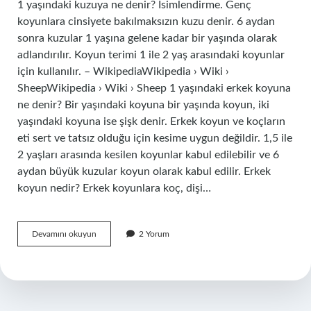
1 yaşındaki kuzuya ne denir? İsimlendirme. Genç
koyunlara cinsiyete bakılmaksızın kuzu denir. 6 aydan
sonra kuzular 1 yaşına gelene kadar bir yaşında olarak
adlandırılır. Koyun terimi 1 ile 2 yaş arasındaki koyunlar
için kullanılır. – WikipediaWikipedia › Wiki ›
SheepWikipedia › Wiki › Sheep 1 yaşındaki erkek koyuna
ne denir? Bir yaşındaki koyuna bir yaşında koyun, iki
yaşındaki koyuna ise şişk denir. Erkek koyun ve koçların
eti sert ve tatsız olduğu için kesime uygun değildir. 1,5 ile
2 yaşları arasında kesilen koyunlar kabul edilebilir ve 6
aydan büyük kuzular koyun olarak kabul edilir. Erkek
koyun nedir? Erkek koyunlara koç, dişi…
1
Devamını okuyun
2 Yorum
Yaşındaki
Erkek
Kuzuya
Ne
Denir