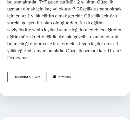
bulunmaktadır. TYT puan türüdür. 2 yıllıktır. Güzellik
uzmanı olmak için kaç yıl okunur? Güzellik uzmanı olmak
için en az 1 yıllık eğitim almak gerekir. Güzellik sektörü
sürekli gelişen bir alan olduğundan, farklı eğitim
seviyelerine sahip kişiler bu mesleği icra edebileceğinden,
eğitim süresi net değildir. Ancak, güzellik uzmanı olarak
bu mesleği diploma ile icra etmek isteyen kişiler en az 1
yıllık eğitimi tamamlamalıdır. Güzellik uzmanı kaç TL alır?
Deneyime…
Güzellik
Devamını okuyun
2 Yorum
Uzmanları
Kaç
Yıl
Okur