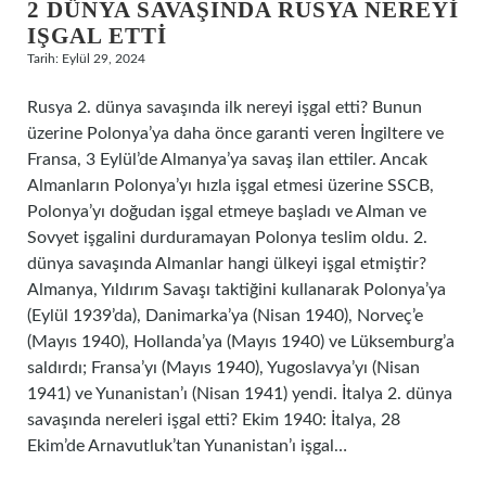
2 DÜNYA SAVAŞINDA RUSYA NEREYI
IŞGAL ETTI
Tarih: Eylül 29, 2024
Rusya 2. dünya savaşında ilk nereyi işgal etti? Bunun
üzerine Polonya’ya daha önce garanti veren İngiltere ve
Fransa, 3 Eylül’de Almanya’ya savaş ilan ettiler. Ancak
Almanların Polonya’yı hızla işgal etmesi üzerine SSCB,
Polonya’yı doğudan işgal etmeye başladı ve Alman ve
Sovyet işgalini durduramayan Polonya teslim oldu. 2.
dünya savaşında Almanlar hangi ülkeyi işgal etmiştir?
Almanya, Yıldırım Savaşı taktiğini kullanarak Polonya’ya
(Eylül 1939’da), Danimarka’ya (Nisan 1940), Norveç’e
(Mayıs 1940), Hollanda’ya (Mayıs 1940) ve Lüksemburg’a
saldırdı; Fransa’yı (Mayıs 1940), Yugoslavya’yı (Nisan
1941) ve Yunanistan’ı (Nisan 1941) yendi. İtalya 2. dünya
savaşında nereleri işgal etti? Ekim 1940: İtalya, 28
Ekim’de Arnavutluk’tan Yunanistan’ı işgal…