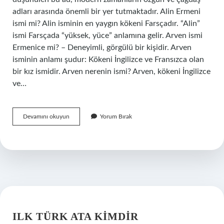
adları arasında önemli bir yer tutmaktadır. Alin Ermeni
ismi mi? Alin isminin en yaygın kökeni Farsçadır. “Alin”
ismi Farsçada “yüksek, yüce” anlamına gelir. Arven ismi
Ermenice mi? – Deneyimli, görgülü bir kişidir. Arven
isminin anlamı şudur: Kökeni İngilizce ve Fransızca olan
bir kız ismidir. Arven nerenin ismi? Arven, kökeni İngilizce
ve…
Arven
Devamını okuyun
Yorum Bırak
Ermeni
Ismi
Mi
ILK TÜRK ATA KIMDIR