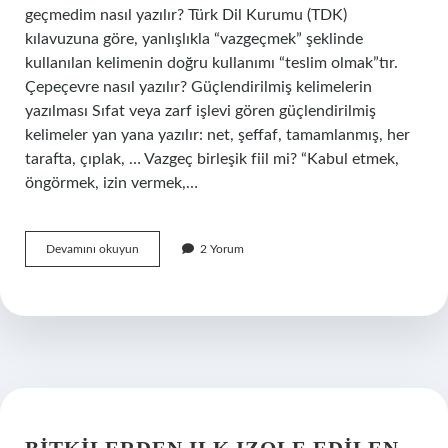
geçmedim nasıl yazılır? Türk Dil Kurumu (TDK)
kılavuzuna göre, yanlışlıkla “vazgeçmek” şeklinde
kullanılan kelimenin doğru kullanımı “teslim olmak”tır.
Çepeçevre nasıl yazılır? Güçlendirilmiş kelimelerin
yazılması Sıfat veya zarf işlevi gören güçlendirilmiş
kelimeler yan yana yazılır: net, şeffaf, tamamlanmış, her
tarafta, çıplak, … Vazgeç birleşik fiil mi? “Kabul etmek,
öngörmek, izin vermek,…
Vaz
Devamını okuyun
2 Yorum
Caymak
Nasıl
Yazılır