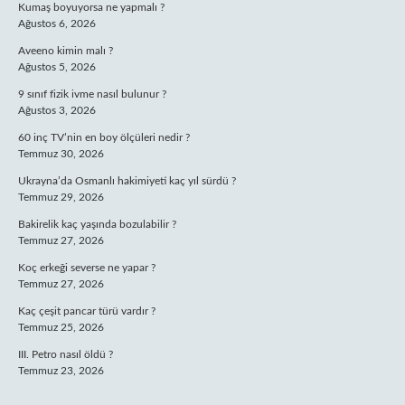
Kumaş boyuyorsa ne yapmalı ?
Ağustos 6, 2026
Aveeno kimin malı ?
Ağustos 5, 2026
9 sınıf fizik ivme nasıl bulunur ?
Ağustos 3, 2026
60 inç TV’nin en boy ölçüleri nedir ?
Temmuz 30, 2026
Ukrayna’da Osmanlı hakimiyeti kaç yıl sürdü ?
Temmuz 29, 2026
Bakirelik kaç yaşında bozulabilir ?
Temmuz 27, 2026
Koç erkeği severse ne yapar ?
Temmuz 27, 2026
Kaç çeşit pancar türü vardır ?
Temmuz 25, 2026
III. Petro nasıl öldü ?
Temmuz 23, 2026