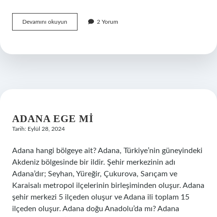
Bitkilerden
Devamını okuyun
2 Yorum
Ilk
Izole
Edilen
Alkaloit
Nedir
ADANA EGE MI
Tarih: Eylül 28, 2024
Adana hangi bölgeye ait? Adana, Türkiye’nin güneyindeki
Akdeniz bölgesinde bir ildir. Şehir merkezinin adı
Adana’dır; Seyhan, Yüreğir, Çukurova, Sarıçam ve
Karaisalı metropol ilçelerinin birleşiminden oluşur. Adana
şehir merkezi 5 ilçeden oluşur ve Adana ili toplam 15
ilçeden oluşur. Adana doğu Anadolu’da mı? Adana