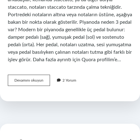
staccato, notaları staccato tarzında çalma tekniğidir.
Portredeki notaların altına veya notaların üstüne, aşağıya
bakan bir nokta olarak gösterilir. Piyanoda neden 3 pedal
var? Modern bir piyanoda genellikle üç pedal bulunur:
damper pedalı (sağ), yumuşak pedal (sol) ve sostenuto
pedalı (orta). Her pedal, notaları uzatma, sesi yumuşatma
veya pedal basılıyken çalınan notaları tutma gibi farklı bir
işlev görür. Daha fazla ayrıntı için Quora profilim’e…
Sempre
Devamını okuyun
2 Yorum
Staccato
Ne
Demek