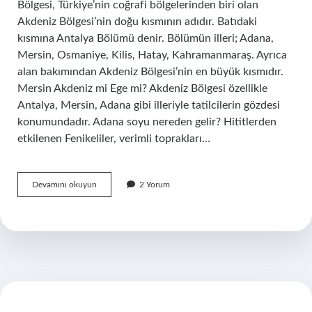
Bölgesi, Türkiye’nin coğrafi bölgelerinden biri olan
Akdeniz Bölgesi’nin doğu kısmının adıdır. Batıdaki
kısmına Antalya Bölümü denir. Bölümün illeri; Adana,
Mersin, Osmaniye, Kilis, Hatay, Kahramanmaraş. Ayrıca
alan bakımından Akdeniz Bölgesi’nin en büyük kısmıdır.
Mersin Akdeniz mi Ege mi? Akdeniz Bölgesi özellikle
Antalya, Mersin, Adana gibi illeriyle tatilcilerin gözdesi
konumundadır. Adana soyu nereden gelir? Hititlerden
etkilenen Fenikeliler, verimli toprakları…
Adana
Devamını okuyun
2 Yorum
Ege
Mi