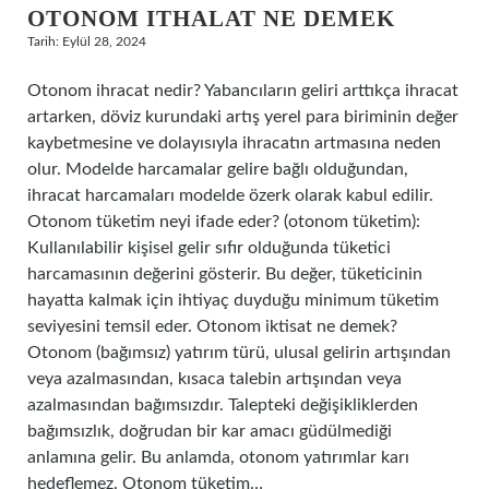
OTONOM ITHALAT NE DEMEK
Tarih: Eylül 28, 2024
Otonom ihracat nedir? Yabancıların geliri arttıkça ihracat
artarken, döviz kurundaki artış yerel para biriminin değer
kaybetmesine ve dolayısıyla ihracatın artmasına neden
olur. Modelde harcamalar gelire bağlı olduğundan,
ihracat harcamaları modelde özerk olarak kabul edilir.
Otonom tüketim neyi ifade eder? (otonom tüketim):
Kullanılabilir kişisel gelir sıfır olduğunda tüketici
harcamasının değerini gösterir. Bu değer, tüketicinin
hayatta kalmak için ihtiyaç duyduğu minimum tüketim
seviyesini temsil eder. Otonom iktisat ne demek?
Otonom (bağımsız) yatırım türü, ulusal gelirin artışından
veya azalmasından, kısaca talebin artışından veya
azalmasından bağımsızdır. Talepteki değişikliklerden
bağımsızlık, doğrudan bir kar amacı güdülmediği
anlamına gelir. Bu anlamda, otonom yatırımlar karı
hedeflemez. Otonom tüketim…